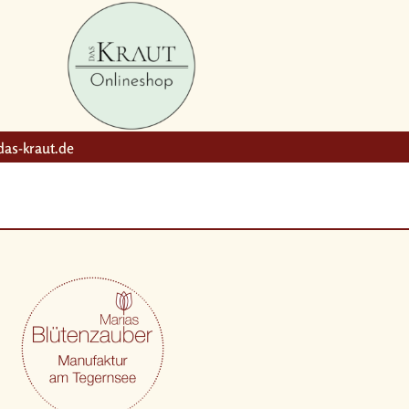
as-kraut.de