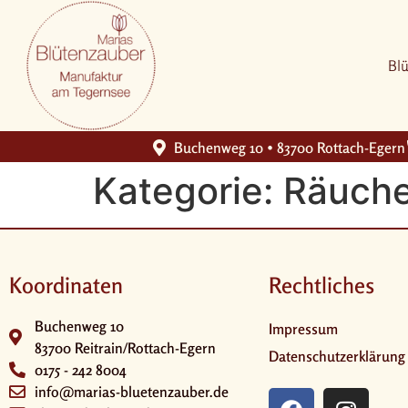
Bl
Buchenweg 10 • 83700 Rottach-Egern
Kategorie:
Räuch
Koordinaten
Rechtliches
Buchenweg 10
Impressum
83700 Reitrain/Rottach-Egern
Datenschutzerklärung
0175 - 242 8004
info@marias-bluetenzauber.de